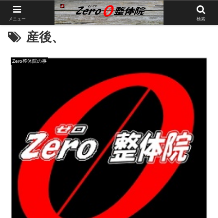
メニュー
検索
産後、
Zero整体院の事