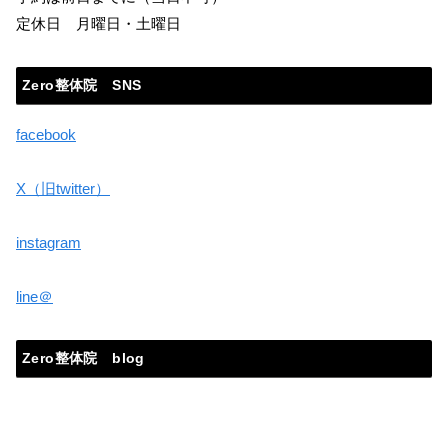
定休日 月曜日・土曜日
Zero整体院 SNS
facebook
X（旧twitter）
instagram
line＠
Zero整体院 blog