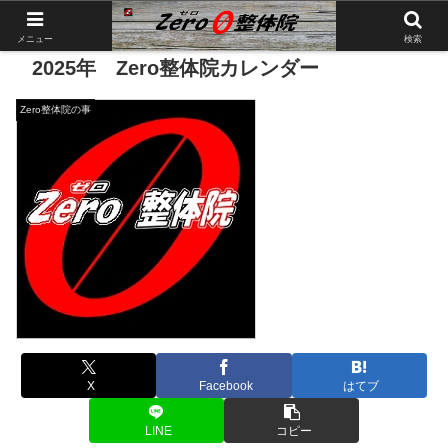
メニュー
検索
2025年 Zero整体院カレンダー
Zero整体院の事
X
Facebook
はてブ
LINE
コピー