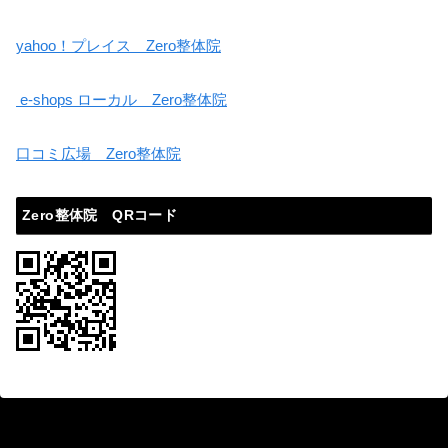
yahoo！プレイス Zero整体院
e-shops ローカル Zero整体院
口コミ広場 Zero整体院
Zero整体院 QRコード