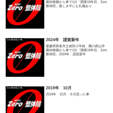
園幼稚園から車で1分「開業19年目、Zero
整体院」親しき中にも礼儀あり
2024年 謹賀新年
Zero整体院の事
愛媛県西条市立徳田小学校、隣の西山学
園幼稚園から車で1分「開業19年目、Zero
整体院」2024年 謹賀新年
2019年 10月
Zero整体院の事
2019年 10月 今月思った事