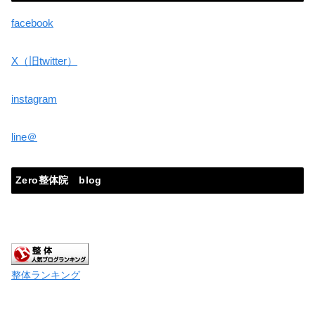
facebook
X（旧twitter）
instagram
line＠
Zero整体院 blog
整体ランキング