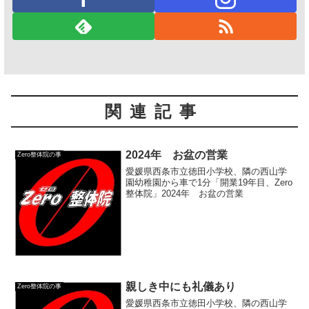
関連記事
2024年 お盆の営業
Zero整体院の事
愛媛県西条市立徳田小学校、隣の西山学
園幼稚園から車で1分「開業19年目、Zero
整体院」2024年 お盆の営業
親しき中にも礼儀あり
Zero整体院の事
愛媛県西条市立徳田小学校、隣の西山学