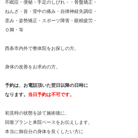
不眠症・便秘・手足のしびれ・・骨盤矯正・
ねんざ・首・背中の痛み・自律神経失調症・
歪み・姿勢矯正・スポーツ障害・眼精疲労・
Ｏ脚・等
西条市内外で整体院をお探しの方。
身体の改善をお求めの方。
予約は、お電話頂いた翌日以降の日時に
なります。
当日予約は不可です。
初見時の状態を診て施術後に、
回復プランと来院ペースをお伝えします。
本当に御自分の身体を良くしたい方に