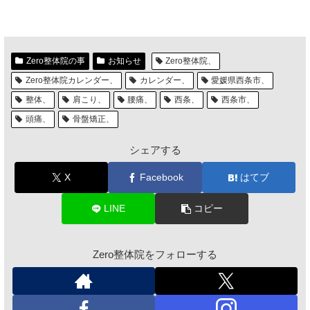
Zero整体院の事
お知らせ
Zero整体院、
Zero整体院カレンダー、
カレンダー、
愛媛県西条市、
整体、
肩こり、
腰痛、
西条、
西条市、
頭痛、
骨盤矯正、
シェアする
X
Facebook
はてブ
LINE
コピー
Zero整体院をフォローする