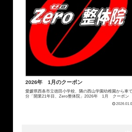
2026年 1月のクーポン
愛媛県西条市立徳田小学校、隣の西山学園幼稚園から車で
分「開業21年目、Zero整体院」2026年 1月 クーポン
2026.01.