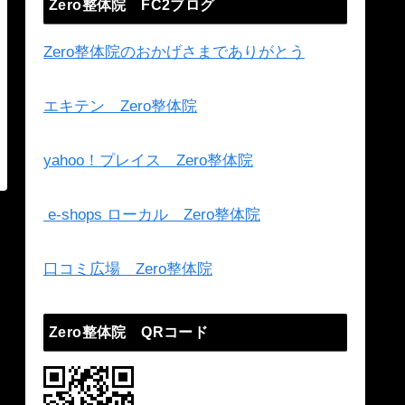
Zero整体院 FC2ブログ
Zero整体院のおかげさまでありがとう
エキテン Zero整体院
yahoo！プレイス Zero整体院
e-shops ローカル Zero整体院
口コミ広場 Zero整体院
Zero整体院 QRコード