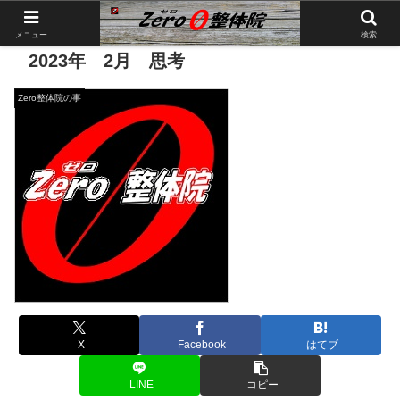
メニュー
検索
2023年 2月 思考
Zero整体院の事
X
Facebook
はてブ
LINE
コピー