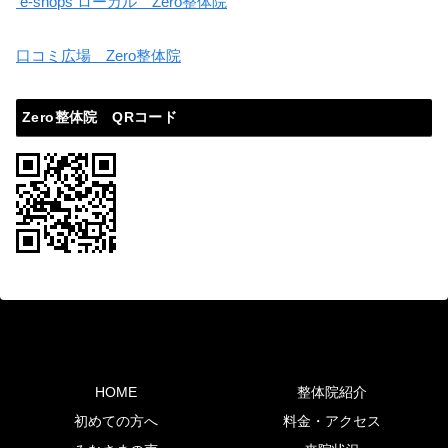
e-shops ローカル Zero整体院
口コミ広場 Zero整体院
Zero整体院 QRコード
HOME
整体院紹介
初めての方へ
料金・アクセス