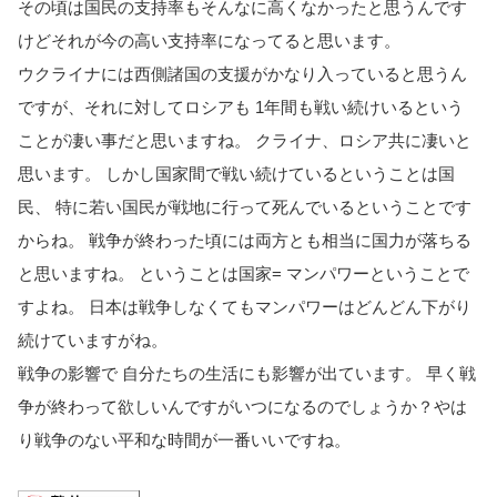
その頃は国民の支持率もそんなに高くなかったと思うんです
けどそれが今の高い支持率になってると思います。
ウクライナには西側諸国の支援がかなり入っていると思うん
ですが、それに対してロシアも 1年間も戦い続けいるという
ことが凄い事だと思いますね。 クライナ、ロシア共に凄いと
思います。 しかし国家間で戦い続けているということは国
民、 特に若い国民が戦地に行って死んでいるということです
からね。 戦争が終わった頃には両方とも相当に国力が落ちる
と思いますね。 ということは国家= マンパワーということで
すよね。 日本は戦争しなくてもマンパワーはどんどん下がり
続けていますが
ね。
戦争の影響で 自分たちの生活にも影響が出ています。 早く戦
争が終わって欲しいんですがいつになるのでしょうか？やは
り戦争のない平和な時間が一番いいですね。