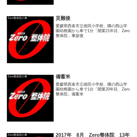
災難後
Zero整体院の事
愛媛県西条市立徳田小学校、隣の西山学
園幼稚園から車で1分「開業21年目、Zero
整体院」事故後
備蓄米
Zero整体院の事
愛媛県西条市立徳田小学校、隣の西山学
園幼稚園から車で1分「開業20年目、Zero
整体院」備蓄米
2017年 8月 Zero整体院 13年
Zero整体院の事