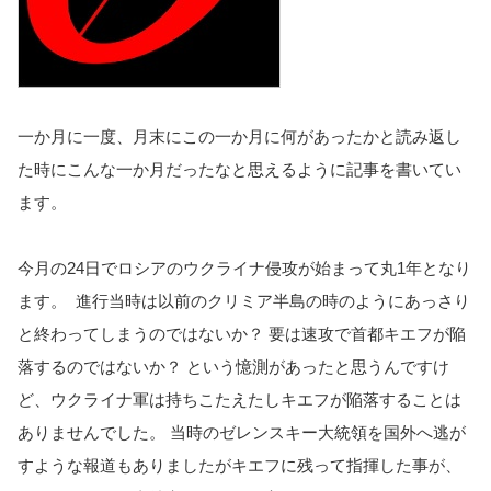
一か月に一度、月末にこの一か月に何があったかと読み返し
た時にこんな一か月だったなと思えるように記事を書いてい
ます。
今月の24日でロシアのウクライナ侵攻が始まって丸1年となり
ま
す。 進行当時は以前のクリミア半島の時のようにあっさり
と終わってしまうのではないか？ 要は速攻で首都キエフが陥
落するのではないか？ という憶測があったと思うんですけ
ど、ウクライナ軍は持ちこたえたしキエフが陥落することは
ありませんでした。 当時のゼレンスキー大統領を国外へ逃が
すような報道もありました
がキエフに残って指揮した事が、