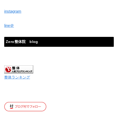
instagram
line＠
Zero整体院 blog
整体ランキング