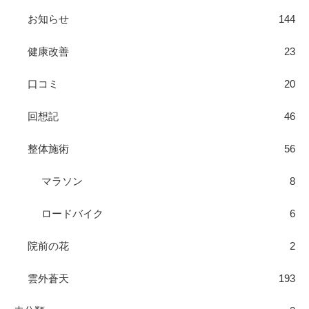
お知らせ
144
健康改善
23
口コミ
20
回想記
46
整体施術
56
マラソン
8
ロードバイク
6
院前の花
2
雲外蒼天
193