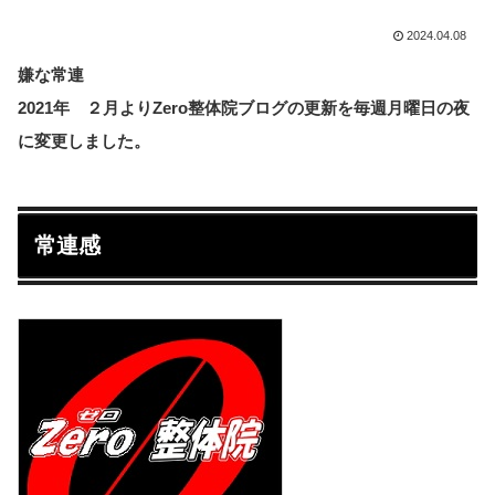
2024.04.08
嫌な常連
2021年 ２月よりZero整体院ブログの更新を毎週月曜日の夜
に変更しました。
常連感