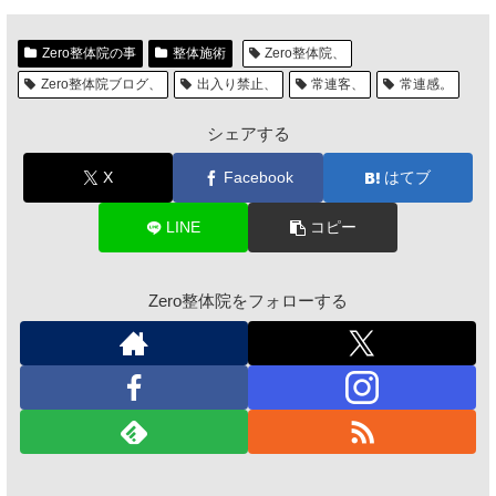
Zero整体院の事
整体施術
Zero整体院、
Zero整体院ブログ、
出入り禁止、
常連客、
常連感。
シェアする
X
Facebook
はてブ
LINE
コピー
Zero整体院をフォローする