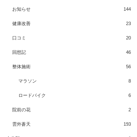
お知らせ
144
健康改善
23
口コミ
20
回想記
46
整体施術
56
マラソン
8
ロードバイク
6
院前の花
2
雲外蒼天
193