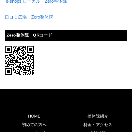
e-shops ローカル Zero整体院
口コミ広場 Zero整体院
Zero整体院 QRコード
HOME
整体院紹介
初めての方へ
料金・アクセス