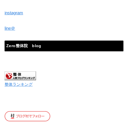
instagram
line＠
Zero整体院 blog
整体ランキング