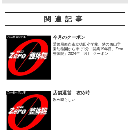
関連記事
今月のクーポン
Zero整体院の事
愛媛県西条市立徳田小学校、隣の西山学
園幼稚園から車で1分「開業19年目、Zero
整体院」2024年 9月 クーポン
店舗運営 攻め時
Zero整体院の事
攻め時らしい