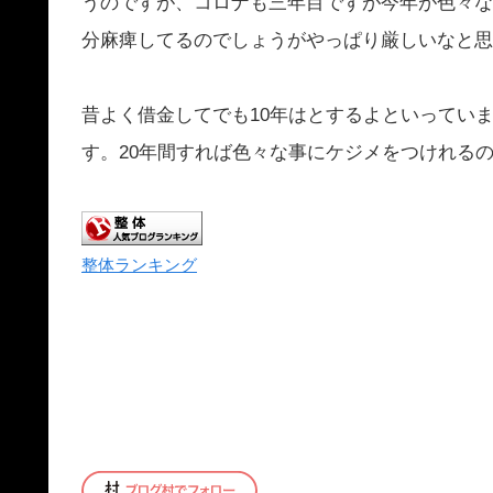
うのですが、
コロナも三年目ですが今年が色々な
分麻痺してるのでしょうがやっぱり
厳しいなと思
昔よく借金してでも10年はとするよといってい
す。20年間すれば色々な事にケジメをつけれる
整体ランキング