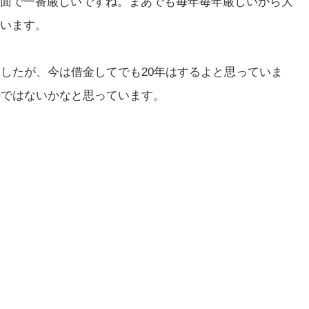
面で一番厳しいですね。まあでも毎年毎年厳しいから大
います。
ましたが、
今は借金してでも20年はするよと思っていま
のではないかなと思っ
ています。