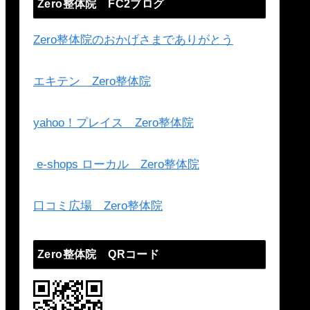
Zero整体院 FC2ブログ
Zero整体院のおかげさまでありがとう
エキテン Zero整体院
yahoo！プレイス Zero整体院
e-shops ローカル Zero整体院
口コミ広場 Zero整体院
Zero整体院 QRコード