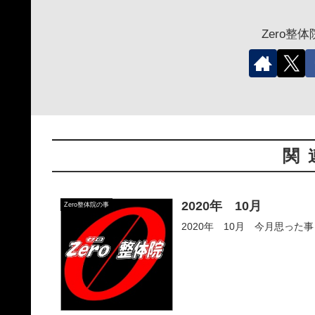
Zero整
関
2020年 10月
Zero整体院の事
2020年 10月 今月思った事