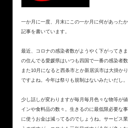
一か月に一度、月末にこの一か月に何があったか
記事を書いています。
最近、コロナの感染者数がようやく下がってきま
の住んでる愛媛県はいつも四国で一番の感染者数
また10月になると西条市とか新居浜市
は大掛か
ですよね。
今年は祭りも規制はないみたいだし。
少し話しが変わりますが毎月毎月色々な物等が値
インや食料品の数々。
生きるのに最低限必要な事
に使うお金は減ってるのでしょうね。
サービス業