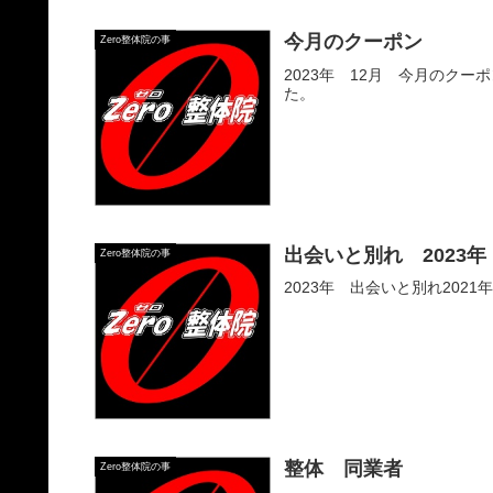
今月のクーポン
Zero整体院の事
2023年 12月 今月のク
た。
出会いと別れ 2023年
Zero整体院の事
2023年 出会いと別れ20
整体 同業者
Zero整体院の事