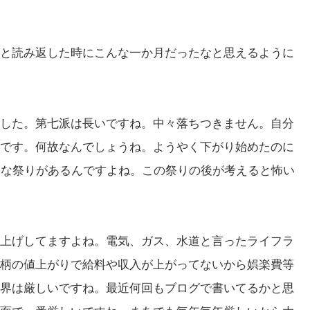
と読み返した時にこんな一か月だったなと思えるように
した。
第七派は長いですね。中々落ちつきません。
自分
です。
何故なんでしょうね。
ようやく下がり始めたのに
りな祭りがあるんですよね。
この祭りの後が考えると怖い
上げしてますよね
。電気、ガス、水道と言ったライフラ
柄の値上がりで給料や収入が上がってな
いから娯楽費等
界は厳しいですね。最近何回もブログで書いてるかと思