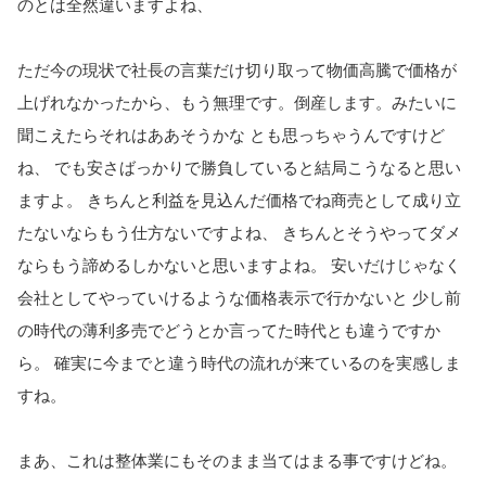
のとは全然違いますよね、
ただ今の現状で社長の言葉だけ切り取って物価高騰で価格が
上げれなかったから、もう無理です。倒産します。みたいに
聞こえたらそれはああそうかな とも思っちゃうんですけど
ね、 でも安さばっかりで勝負していると結局こうなると思い
ますよ。 きちんと利益を見込んだ価格でね商売として成り立
たないならもう仕方ないですよね、 きちんとそうやってダメ
ならもう諦めるしかないと思いますよね。 安いだけじゃなく
会社としてやっていけるような価格表示で行かないと 少し前
の時代の薄利多売でどうとか言ってた時代とも違うですか
ら。 確実に今までと違う時代の流れが来ているのを実感しま
すね。
まあ、これは整体業にもそのまま当てはまる事ですけどね。