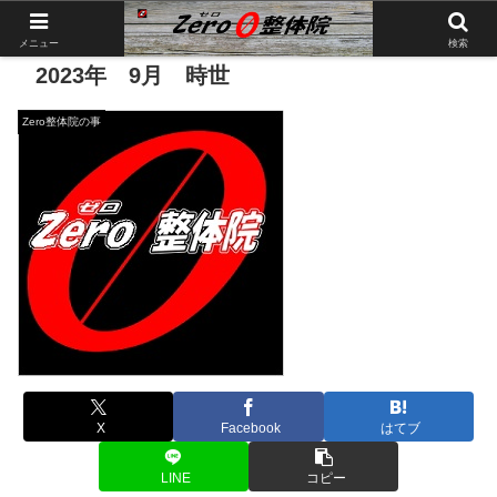
メニュー
検索
2023年 9月 時世
Zero整体院の事
X
Facebook
はてブ
LINE
コピー