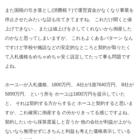
また国税の引き落とし(消費税？)で運営資金がなくなり事業を
停止させたみたいな話も出てきてますね
。 これだけ聞くと値
上げできない 、または値上げをさしてくれないから倒産した
のかなと思ってしまいますが、 これもよくあるパターン なん
ですけど学校や施設などの安定的なところと契約が取りたく
て入札価格をめちゃめちゃ安く設定してたって事も問題です
よね。
ホーユ―が入札価格、1800万円、 A社が1億7640万円、 B社が
5899万円、 という所を ホーユは1800万円を提示していた
と。 それは契約する方からすると ホーユと契約すると思いま
すが、これ確実に倒産する の分かりきってる感じですよね、
契約したいから採算度返しと言うか 他の会社が利益が上がら
ないなら無理せずにきちんと利益も考えた価格表示している