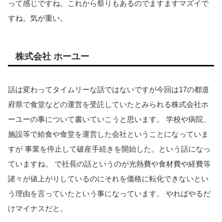
って感じですね。これから祭りもあるのでますますマズイで
すね。気が重い。
株式会社 ホーユー
話は変わってタイムリーな話ではないですが今回は17の都道
府県で食堂などの運営を受託していたとみられる株式会社ホ
ーユーの事について書いていこうと思います。 学校や病院、
施設等で給食や食堂を運営した会社ということになっていま
すが 事業を停止して破産手続きを開始した。という話になっ
ていますね。 で社長の話というのが光熱費や食材費や経費等
諸々が値上がりしているのにそれを価格に転化できないとい
う理由を言っていたという事になっています。 やればやるだ
けマイナスだと。