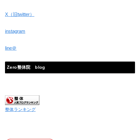
X（旧twitter）
instagram
line＠
Zero整体院 blog
整体ランキング