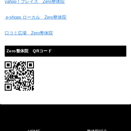
yahoo！プレイス Zero整体院
e-shops ローカル Zero整体院
口コミ広場 Zero整体院
Zero整体院 QRコード