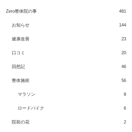
Zero整体院の事
481
お知らせ
144
健康改善
23
口コミ
20
回想記
46
整体施術
56
マラソン
8
ロードバイク
6
院前の花
2