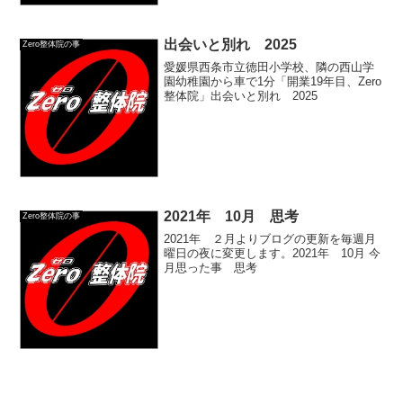
出会いと別れ 2025
Zero整体院の事
愛媛県西条市立徳田小学校、隣の西山学
園幼稚園から車で1分「開業19年目、Zero
整体院」出会いと別れ 2025
2021年 10月 思考
Zero整体院の事
2021年 ２月よりブログの更新を毎週月
曜日の夜に変更します。2021年 10月 今
月思った事 思考