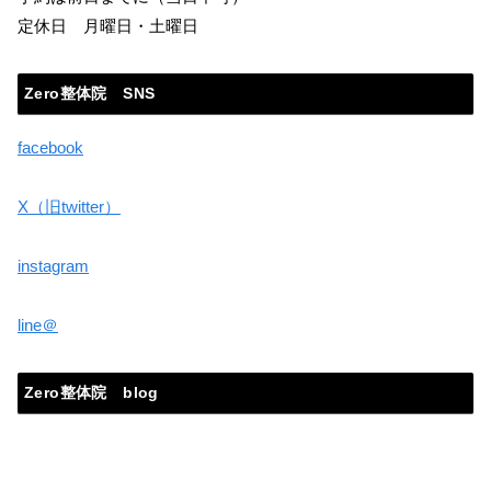
定休日 月曜日・土曜日
Zero整体院 SNS
facebook
X（旧twitter）
instagram
line＠
Zero整体院 blog