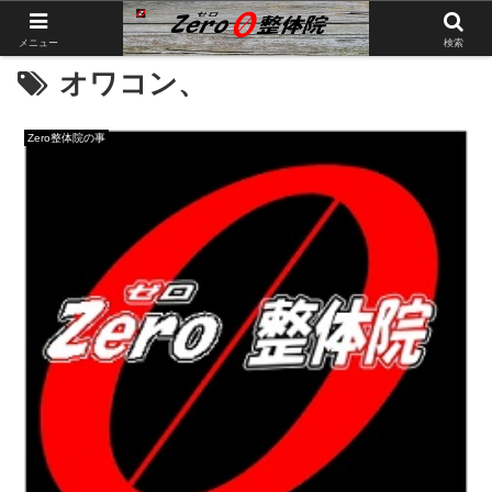
メニュー
検索
オワコン、
Zero整体院の事