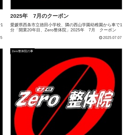
2025年 7月のクーポン
1
愛媛県西条市立徳田小学校、隣の西山学園幼稚園から車で1
分「開業20年目、Zero整体院」2025年 7月 クーポン
05
2025.07.07
Zero整体院の事