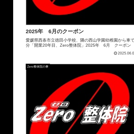
2025年 6月のクーポン
愛媛県西条市立徳田小学校、隣の西山学園幼稚園から車で
分「開業20年目、Zero整体院」2025年 6月 クーポン
2025.06.
Zero整体院の事