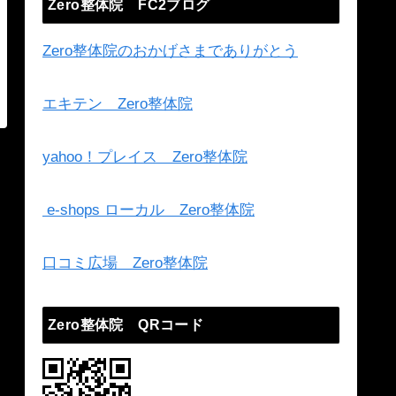
Zero整体院 FC2ブログ
Zero整体院のおかげさまでありがとう
エキテン Zero整体院
yahoo！プレイス Zero整体院
e-shops ローカル Zero整体院
口コミ広場 Zero整体院
Zero整体院 QRコード