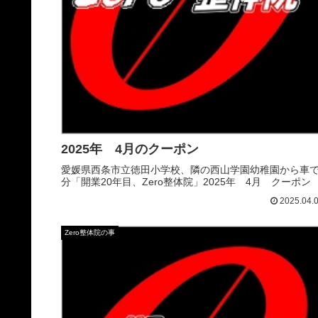
2025年 4月のクーポン
愛媛県西条市立徳田小学校、隣の西山学園幼稚園から車で
分「開業20年目、Zero整体院」2025年 4月 クーポン
2025.04.
Zero整体院の事