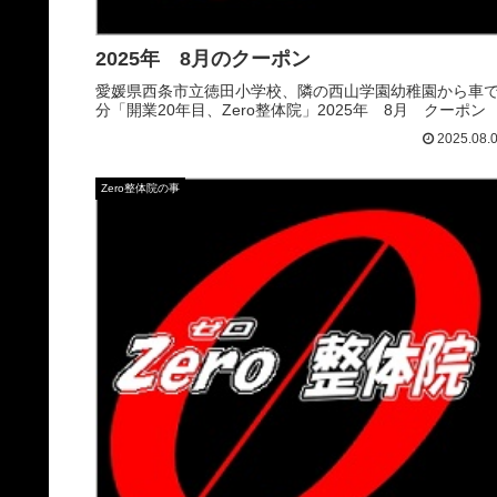
2025年 8月のクーポン
愛媛県西条市立徳田小学校、隣の西山学園幼稚園から車で
分「開業20年目、Zero整体院」2025年 8月 クーポン
2025.08.
Zero整体院の事