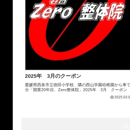
2025年 3月のクーポン
愛媛県西条市立徳田小学校、隣の西山学園幼稚園から車で
分「開業20年目、Zero整体院」2025年 3月 クーポン
2025.03.
次