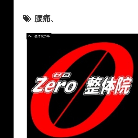
腰痛、
Zero整体院の事