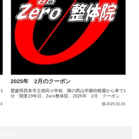
2025年 2月のクーポン
1
愛媛県西条市立徳田小学校、隣の西山学園幼稚園から車で1
分「開業19年目、Zero整体院」2025年 2月 クーポン
03
2025.02.03
のページ