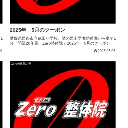
2025年 5月のクーポン
1
愛媛県西条市立徳田小学校、隣の西山学園幼稚園から車で1
分「開業20年目、Zero整体院」2025年 5月のクーポン
09
2025.05.05
Zero整体院の事