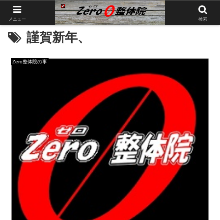
メニュー
検索
謹賀新年、
Zero整体院の事