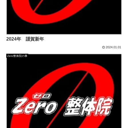
2024年 謹賀新年
2024.01.01
Zero整体院の事