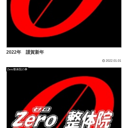
2022年 謹賀新年
2022.01.01
Zero整体院の事