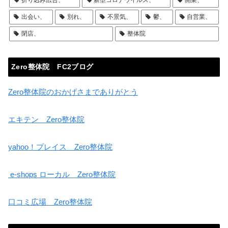
出会い、
別れ、
不景気、
鬱、
自営業、
閉店、
整体院
Zero整体院 FC2ブログ
Zero整体院のおかげさまでありがとう
エキテン Zero整体院
yahoo！プレイス Zero整体院
e-shops ローカル Zero整体院
口コミ広場 Zero整体院