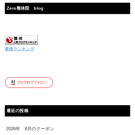
Zero整体院 blog
整体ランキング
最近の投稿
2026年 8月のクーポン