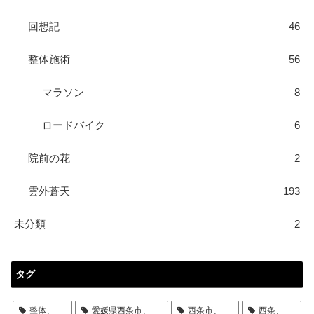
回想記
46
整体施術
56
マラソン
8
ロードバイク
6
院前の花
2
雲外蒼天
193
未分類
2
タグ
整体、
愛媛県西条市、
西条市、
西条、