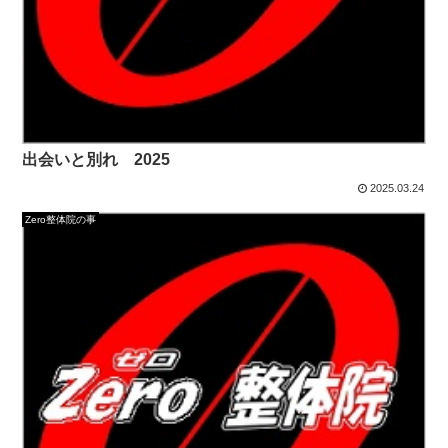
出会いと別れ 2025
2025.03.24
Zero整体院の事