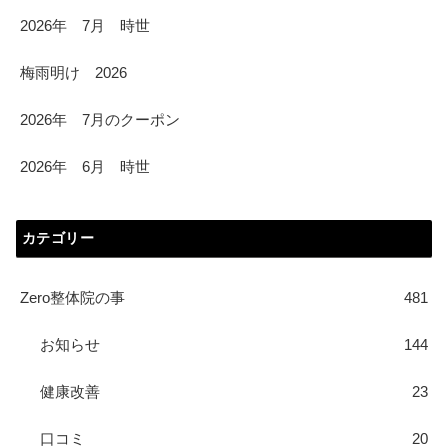
2026年 7月 時世
梅雨明け 2026
2026年 7月のクーポン
2026年 6月 時世
カテゴリー
Zero整体院の事
481
お知らせ
144
健康改善
23
口コミ
20