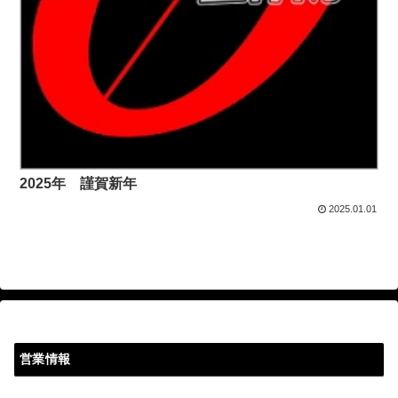
2025年 謹賀新年
2025.01.01
営業情報