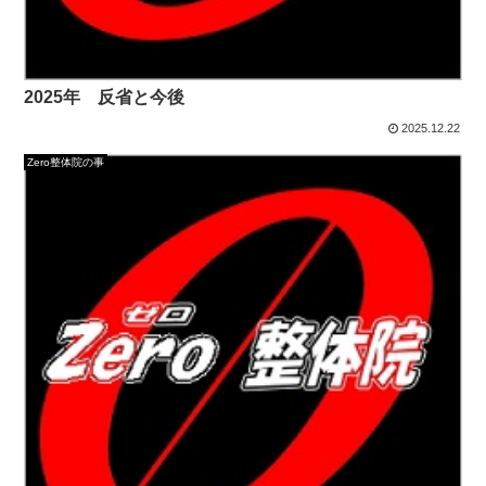
2025年 反省と今後
2025.12.22
Zero整体院の事