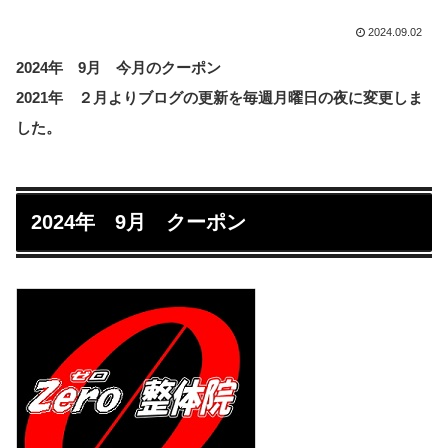
2024.09.02
2024年 9月 今月のクーポン
2021年 ２月よりブログの更新を毎週月曜日の夜に変更しま
した。
2024年 9月 クーポン