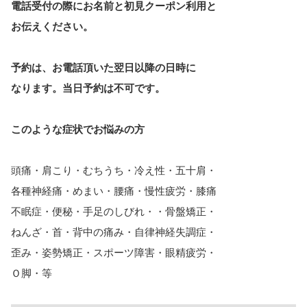
電話受付の際にお名前と初見クーポン利用と
お伝えください。
予約は、お電話頂いた翌日以降の日時に
なります。
当日予約は不可です。
このような症状でお悩みの方
頭痛・肩こり・むちうち・冷え性・五十肩・
各種神経痛・めまい・腰痛・慢性疲労・膝痛
不眠症・便秘・手足のしびれ・・骨盤矯正・
ねんざ・首・背中の痛み・自律神経失調症・
歪み・姿勢矯正・スポーツ障害・眼精疲労・
Ｏ脚・等