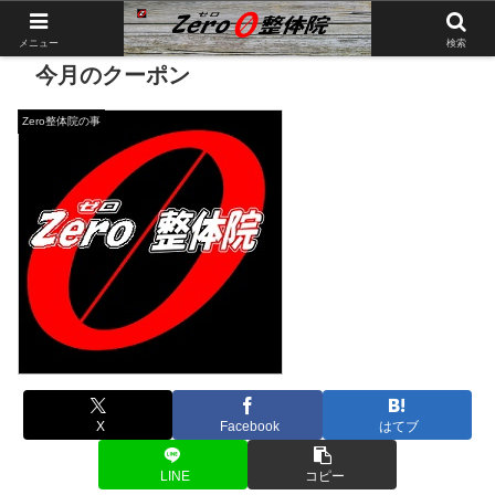
メニュー
検索
今月のクーポン
Zero整体院の事
X
Facebook
はてブ
LINE
コピー