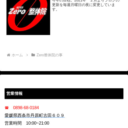
今年の目標。2021年 ２月よりブログの
更新を毎週月曜日の夜に変更していま
す。
ホーム
Zero整体院の事
営業情報
☎ 0898-68-0184
愛媛県西条市丹原町古田６０９
営業時間 10:00~21:00