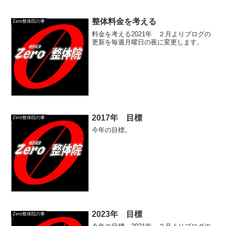
整体料金を考える
Zero整体院の事
料金を考える2021年 ２月よりブログの
更新を毎週月曜日の夜に変更します。
2017年 目標
Zero整体院の事
今年の目標。
2023年 目標
Zero整体院の事