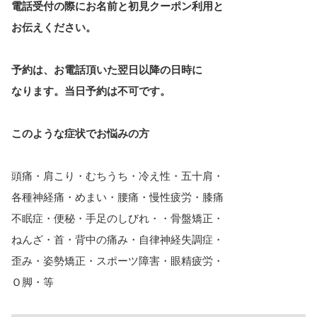
電話受付の際にお名前と初見クーポン利用と
お伝えください。
予約は、お電話頂いた翌日以降の日時に
なります。
当日予約は不可です。
このような症状でお悩みの方
頭痛・肩こり・むちうち・冷え性・五十肩・
各種神経痛・めまい・腰痛・慢性疲労・膝痛
不眠症・便秘・手足のしびれ・・骨盤矯正・
ねんざ・首・背中の痛み・自律神経失調症・
歪み・姿勢矯正・スポーツ障害・眼精疲労・
Ｏ脚・等