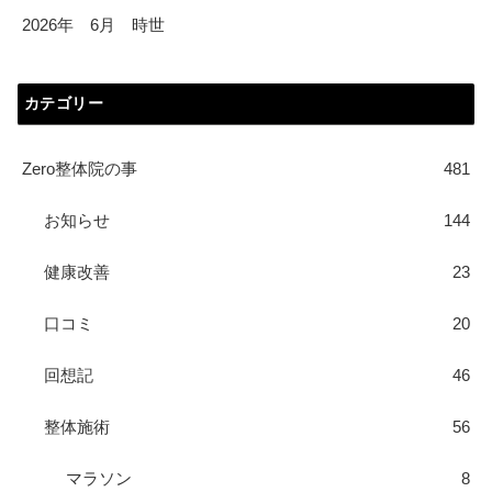
2026年 6月 時世
カテゴリー
Zero整体院の事
481
お知らせ
144
健康改善
23
口コミ
20
回想記
46
整体施術
56
マラソン
8