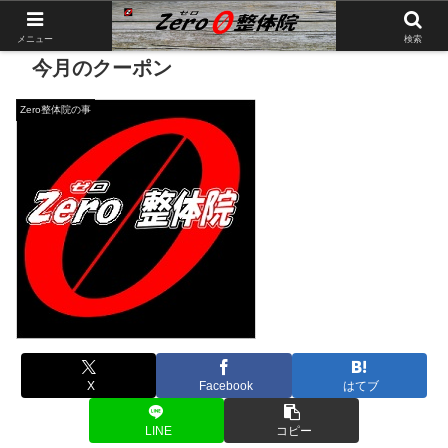
メニュー
検索
今月のクーポン
Zero整体院の事
X
Facebook
はてブ
LINE
コピー