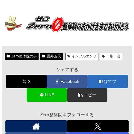
Zero整体院の事
雲外蒼天
インフルエンザ
一期一会
シェアする
X
Facebook
はてブ
LINE
コピー
Zero整体院をフォローする