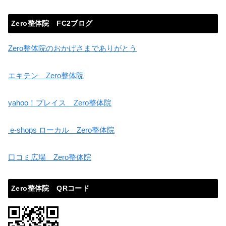
Zero整体院 FC2ブログ
Zero整体院のおかげさまでありがとう
エキテン Zero整体院
yahoo！プレイス Zero整体院
e-shops ローカル Zero整体院
口コミ広場 Zero整体院
Zero整体院 QRコード