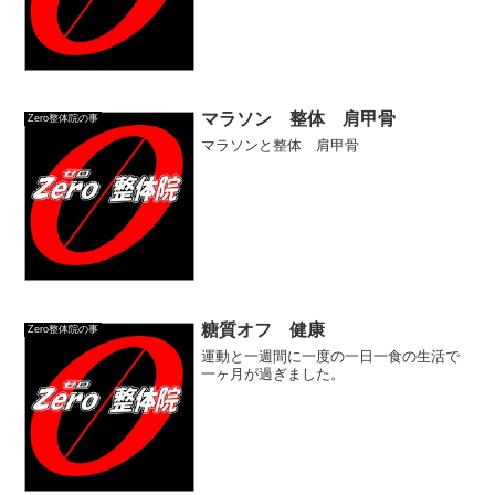
マラソン 整体 肩甲骨
Zero整体院の事
マラソンと整体 肩甲骨
糖質オフ 健康
Zero整体院の事
運動と一週間に一度の一日一食の生活で
一ヶ月が過ぎました。