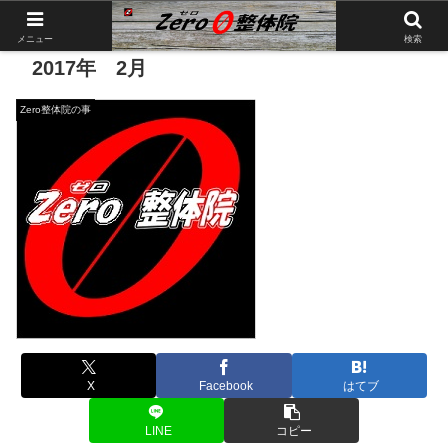
メニュー
検索
2017年 2月
Zero整体院の事
X
Facebook
はてブ
LINE
コピー