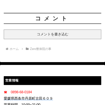
コメント
コメントを書き込む
ホーム
Zero整体院の事
営業情報
☎ 0898-68-0184
愛媛県西条市丹原町古田６０９
営業時間 10:00~21:00