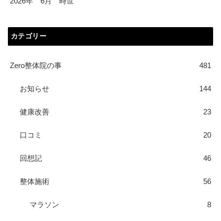
2026年 6月 時世
カテゴリー
Zero整体院の事
481
お知らせ
144
健康改善
23
口コミ
20
回想記
46
整体施術
56
マラソン
8