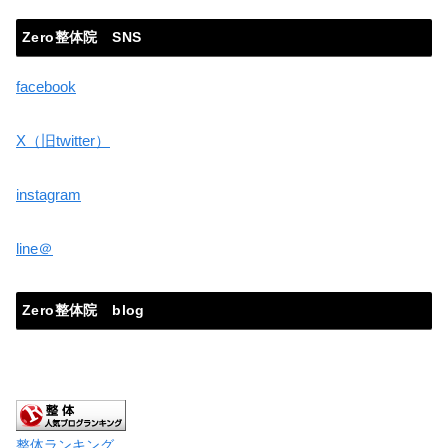
Zero整体院 SNS
facebook
X（旧twitter）
instagram
line＠
Zero整体院 blog
整体ランキング