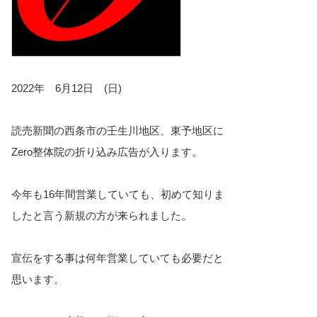
2022年 6月12日 (日)
読売新聞の西条市の壬生川地区、東予地区に
Zero整体院の折り込み広告が入ります。
今年も16年間営業していても、初めて知りま
したと言う新規の方が来られました。
宣伝をする事は何年営業していても必要だと
思います。