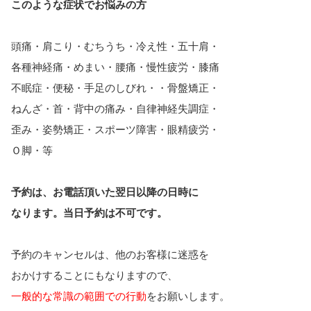
このような症状でお悩みの方
頭痛・肩こり・むちうち・冷え性・五十肩・
各種神経痛・めまい・腰痛・慢性疲労・膝痛
不眠症・便秘・手足のしびれ・・骨盤矯正・
ねんざ・首・背中の痛み・自律神経失調症・
歪み・姿勢矯正・スポーツ障害・眼精疲労・
Ｏ脚・等
予約は、お電話頂いた翌日以降の日時に
なります。
当日予約は不可です。
予約のキャンセルは、他のお客様に迷惑を
おかけすることにもなりますので、
一般的な常識の範囲での行動
をお願いします。