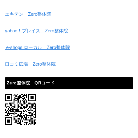
エキテン Zero整体院
yahoo！プレイス Zero整体院
e-shops ローカル Zero整体院
口コミ広場 Zero整体院
Zero整体院 QRコード