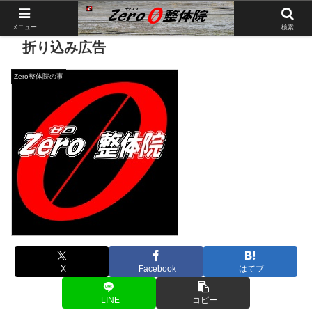
メニュー
検索
折り込み広告
Zero整体院の事
X
Facebook
はてブ
LINE
コピー