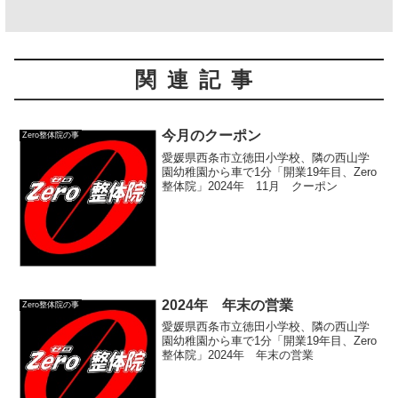
関連記事
今月のクーポン
Zero整体院の事
愛媛県西条市立徳田小学校、隣の西山学
園幼稚園から車で1分「開業19年目、Zero
整体院」2024年 11月 クーポン
2024年 年末の営業
Zero整体院の事
愛媛県西条市立徳田小学校、隣の西山学
園幼稚園から車で1分「開業19年目、Zero
整体院」2024年 年末の営業