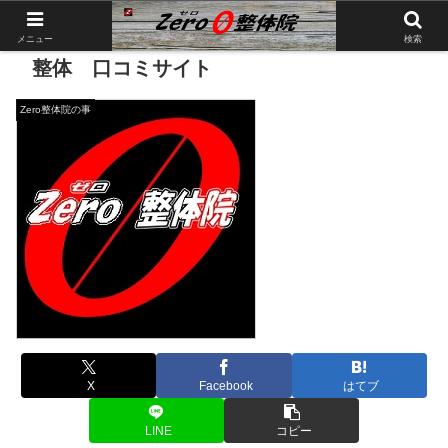
メニュー
検索
整体 口コミサイト
Zero整体院の事
X
Facebook
はてブ
LINE
コピー