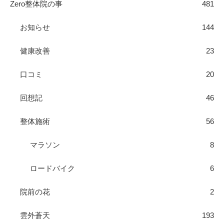
Zero整体院の事
481
お知らせ
144
健康改善
23
口コミ
20
回想記
46
整体施術
56
マラソン
8
ロードバイク
6
院前の花
2
雲外蒼天
193