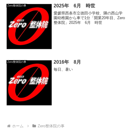
2025年 6月 時世
Zero整体院の事
愛媛県西条市立徳田小学校、隣の西山学
園幼稚園から車で1分「開業20年目、Zero
整体院」2025年 6月 時世
2016年 8月
Zero整体院の事
毎日、暑い
ホーム
Zero整体院の事