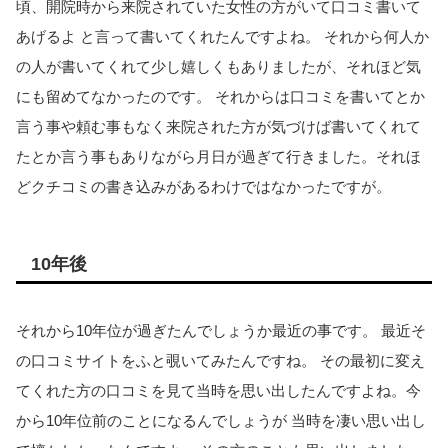
頃、
開院時から来院されていた女性の方がいて口コミ書いて
あげるよ と言って書いてくれたんですよね。 それから何人か
の人が書いてくれて少し嬉しくもありまし
たが、それほど気
にも留めてなかったのです。 それからは口コミを書いてとか
言う事や頼む事もなく来院された方
が気づけば書いてくれて
たとか言う事もありながら月日が過ぎて行き
ました。それほ
どクチコミの書き込みがあるわけではなかったですが。
10年後
それから10年位が過ぎたんでしょうか最近の事です。 最近そ
の口コミサイトをふと覗いてみたんですね。 その最初に変え
てくれた方の口コミを見て当時を思い出したんです
よね。今
から10年位前のことになるんでしょうが 当時を凄い思い出し