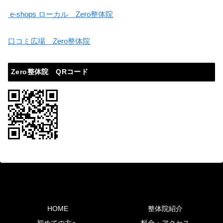
e-shops ローカル Zero整体院
口コミ広場 Zero整体院
Zero整体院 QRコード
HOME
整体院紹介
初めての方へ
料金・アクセス