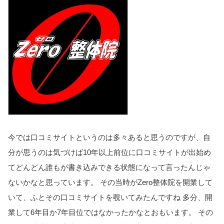
今では口コミサイトというのは多々あると思うのですが、
自
分が思うのは気づけば10年以上前位に口コミサイトが出始め
て
どんどん誰もが書き込みできる状態になって言ったんじゃ
ないかな
と思っています。 その当時がZero整体院を開業して
いて、ふとその口コミサイトを覗いてみたんですね 多分、開
業して6年目か7年目位ではなかったかなとおもいます。 その