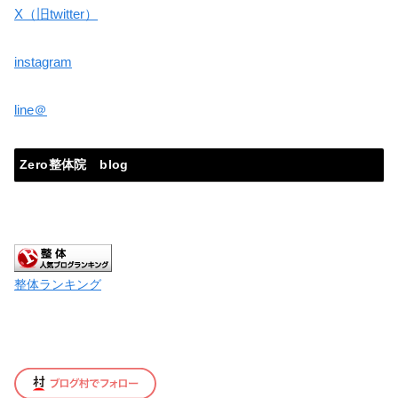
X（旧twitter）
instagram
line＠
Zero整体院 blog
整体ランキング