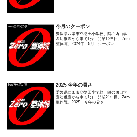
今月のクーポン
Zero整体院の事
愛媛県西条市立徳田小学校、隣の西山学
園幼稚園から車で1分「開業19年目、Zero
整体院」2024年 5月 クーポン
2025 今年の暑さ
Zero整体院の事
愛媛県西条市立徳田小学校、隣の西山学
園幼稚園から車で1分「開業21年目、Zero
整体院」2025 今年の暑さ