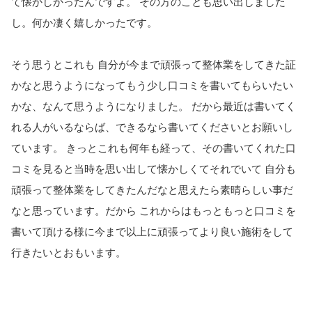
て懐かしかったんですよ。 その方のことも思い出しました
し。何か凄く嬉しかったです。
そう思うとこれも 自分が今まで頑張って整体業をしてきた証
かなと思うようになって
もう少し口コミを書いてもらいたい
かな、なんて思うようになりま
した。 だから最近は書いてく
れる人がいるならば、できるなら書いてくださいとお願いし
ています。 きっとこれも何年も経って、
その書いてくれた口
コミを見ると当時を思い出して懐かしくてそれ
でいて 自分も
頑張って整体業をしてきたんだなと思えたら素晴らしい事だ
なと思っています。だから これからはもっともっと口コミを
書いて頂ける様に今まで以上に頑
張ってより良い施術をして
行きたいとおもいます。