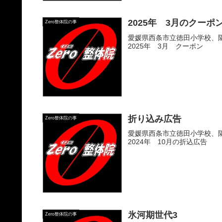
2025年 3月のクーポ
Zero整体院の事
愛媛県西条市立徳田小学校、隣
2025年 3月 クーポン
折り込み広告
Zero整体院の事
愛媛県西条市立徳田小学校、隣
2024年 10月の折込広告
氷河期世代3
Zero整体院の事