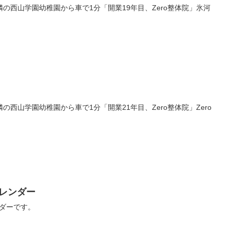
の西山学園幼稚園から車で1分「開業19年目、Zero整体院」氷河
西山学園幼稚園から車で1分「開業21年目、Zero整体院」Zero
カレンダー
ンダーです。