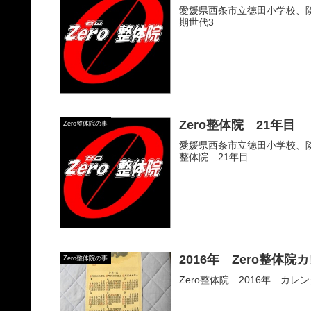
愛媛県西条市立徳田小学校、隣
期世代3
Zero整体院 21年目
Zero整体院の事
愛媛県西条市立徳田小学校、隣の
整体院 21年目
2016年 Zero整体院
Zero整体院の事
Zero整体院 2016年 カレ