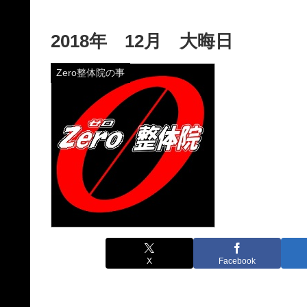
2018年 12月 大晦日
Zero整体院の事
X
Facebook