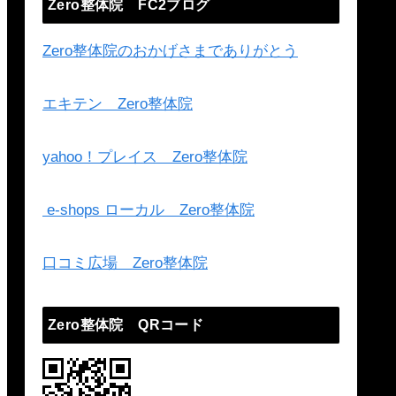
Zero整体院 FC2ブログ
Zero整体院のおかげさまでありがとう
エキテン Zero整体院
yahoo！プレイス Zero整体院
e-shops ローカル Zero整体院
口コミ広場 Zero整体院
Zero整体院 QRコード