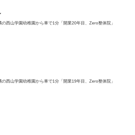
ン
の西山学園幼稚園から車で1分「開業20年目、Zero整体院」
の西山学園幼稚園から車で1分「開業19年目、Zero整体院」