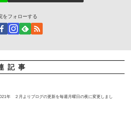
体院をフォローする
連記事
ン2021年 ２月よりブログの更新を毎週月曜日の夜に変更しまし