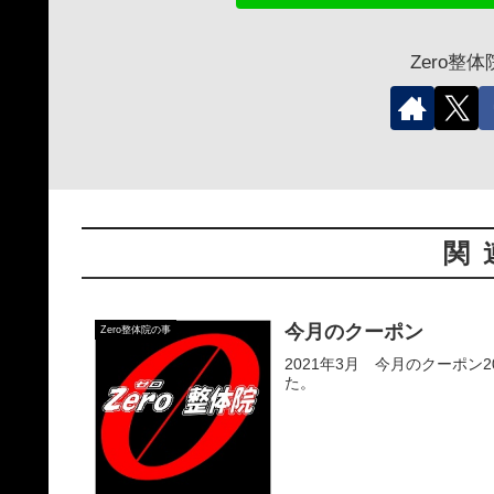
Zero整
関
今月のクーポン
Zero整体院の事
2021年3月 今月のクーポ
た。