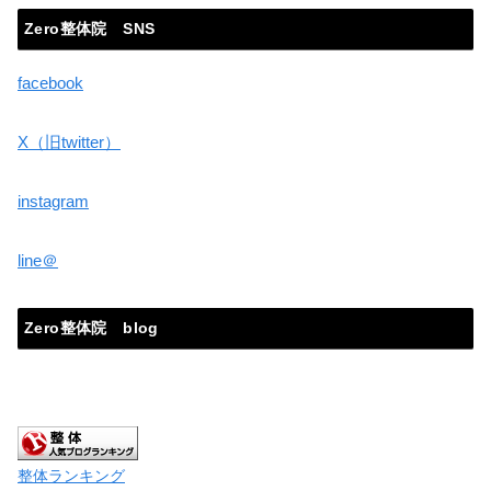
Zero整体院 SNS
facebook
X（旧twitter）
instagram
line＠
Zero整体院 blog
整体ランキング