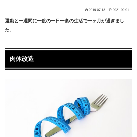
2019.07.18
2021.02.01
運動と一週間に一度の一日一食の生活で一ヶ月が過ぎまし
た。
肉体改造