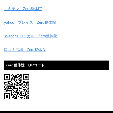
エキテン Zero整体院
yahoo！プレイス Zero整体院
e-shops ローカル Zero整体院
口コミ広場 Zero整体院
Zero整体院 QRコード