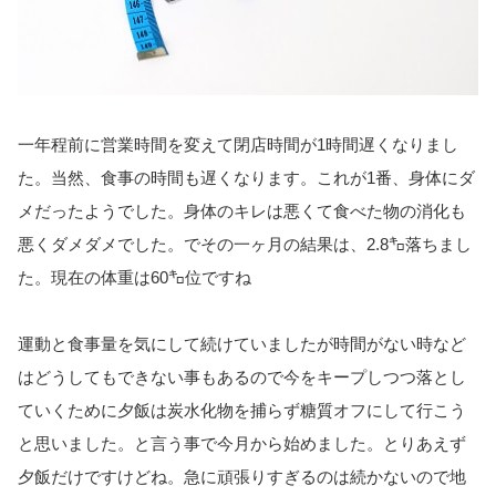
一年程前に営業時間を変えて閉店時間が1時間遅くなりまし
た。当然、食事の時間も遅くなります。これが1番、身体にダ
メだったようでした。身体のキレは悪くて食べた物の消化も
悪くダメダメでした。でその一ヶ月の結果は、2.8㌔落ちまし
た。現在の体重は60㌔位ですね
運動と食事量を気にして続けていましたが時間がない時など
はどうしてもできない事もあるので今をキープしつつ落とし
ていくために夕飯は炭水化物を捕らず糖質オフにして行こう
と思いました。と言う事で今月から始めました。とりあえず
夕飯だけですけどね。急に頑張りすぎるのは続かないので地