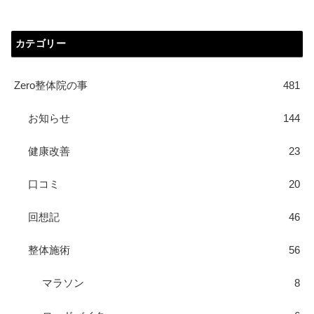
カテゴリー
Zero整体院の事
481
お知らせ
144
健康改善
23
口コミ
20
回想記
46
整体施術
56
マラソン
8