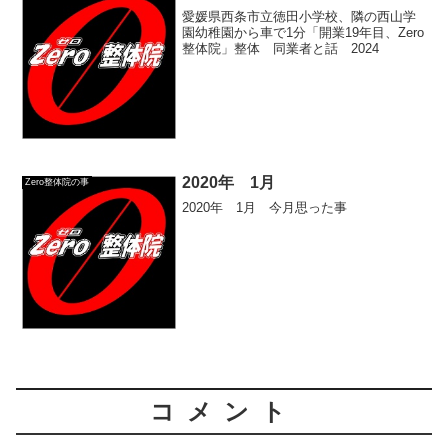
愛媛県西条市立徳田小学校、隣の西山学
園幼稚園から車で1分「開業19年目、Zero
整体院」整体 同業者と話 2024
2020年 1月
Zero整体院の事
2020年 1月 今月思った事
コメント