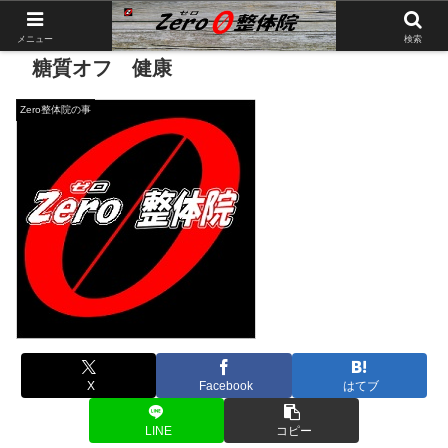
メニュー
検索
糖質オフ 健康
Zero整体院の事
X
Facebook
はてブ
LINE
コピー