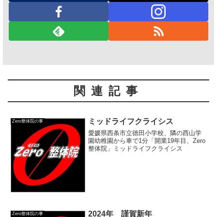
関連記事
ミッドライフクライシス
Zero整体院の事
愛媛県西条市立徳田小学校、隣の西山学
園幼稚園から車で1分「開業19年目、Zero
整体院」ミッドライフクライシス
2024年 謹賀新年
Zero整体院の事