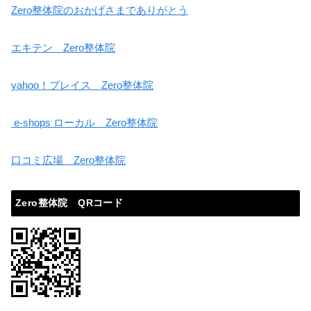
Zero整体院のおかげさまでありがとう
エキテン Zero整体院
yahoo！プレイス Zero整体院
e-shops ローカル Zero整体院
口コミ広場 Zero整体院
Zero整体院 QRコード