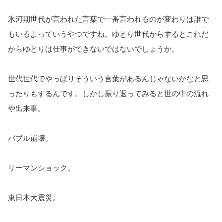
氷河期世代が言われた言葉で一番言われるのが変わりは誰で
もいるよって
いうやつですね。
ゆとり世代からするとこれだ
からゆとりは仕事ができないではない
でしょうか。
世代世代でやっぱりそういう言葉があるんじゃないかなと思
ったり
もするんです。しかし振り返ってみると世の中の流れ
や出来事。
バブル崩壊。
リーマンショック。
東日本大震災。