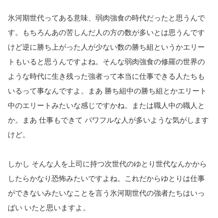
氷河期世代ってある意味、弱肉強食の時代だったと思うんで
す。
もちろんあの苦しんだ人の方の数が多いとは思うんです
けど逆に勝
ち上がった人が少ない数の勝ち組というかエリー
トもいると思うんですよね。
そんな弱肉強食の修羅の世界の
ような時代に生き残った強者って本
当に仕事できる人たちも
いるって事なんですよ。まあ 勝ち組中の勝ち組とかエリート
中のエリートみたいな感じですかね。または職人中の職人と
か。まあ 仕事もできて パワフルな人が多いような気がします
けど。
しかし そんな人を上司に持つ次世代のゆとり世代なんかから
したらかなり恐怖みたいですよね。
これだからゆとりは仕事
ができないみたいなことを言う氷河期世代の強者たちはいっ
ぱい いたと思いますよ。