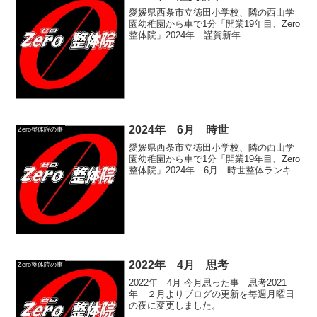
愛媛県西条市立徳田小学校、隣の西山学
園幼稚園から車で1分「開業19年目、Zero
整体院」2024年 謹賀新年
2024年 6月 時世
Zero整体院の事
愛媛県西条市立徳田小学校、隣の西山学
園幼稚園から車で1分「開業19年目、Zero
整体院」2024年 6月 時世整体ランキン
グ
2022年 4月 思考
Zero整体院の事
2022年 4月 今月思った事 思考2021
年 ２月よりブログの更新を毎週月曜日
の夜に変更しました。