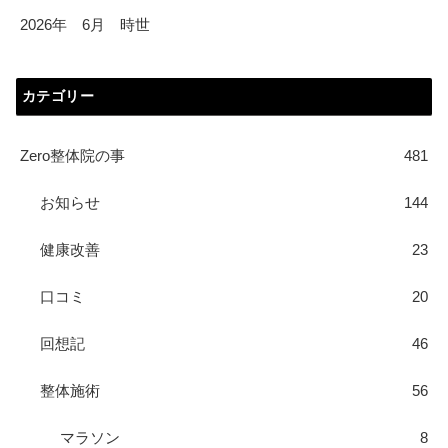
2026年 6月 時世
カテゴリー
Zero整体院の事
481
お知らせ
144
健康改善
23
口コミ
20
回想記
46
整体施術
56
マラソン
8